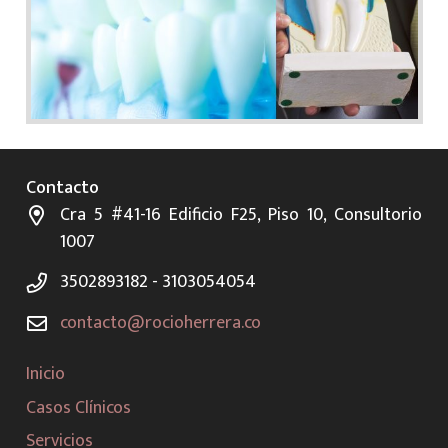
Contacto
Cra 5 #41-16 Edificio F25, Piso 10, Consultorio
1007
3502893182 - 3103054054
contacto@rocioherrera.co
Inicio
Casos Clínicos
Servicios