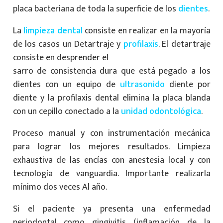
placa bacteriana de toda la superficie de los
dientes
.
La
limpieza dental
consiste en realizar en la mayoría
de los casos un Detartraje y
profilaxis
. El detartraje
consiste en desprender el
sarro de consistencia dura que está pegado a los
dientes con un equipo de
ultrasonido
diente por
diente y la profilaxis dental elimina la placa blanda
con un cepillo conectado a la
unidad
odontológica
.
Proceso manual y con instrumentación mecánica
para lograr los mejores resultados. Limpieza
exhaustiva de las encías con anestesia local y con
tecnología de vanguardia. Importante realizarla
mínimo dos veces Al año.
Si el paciente ya presenta una enfermedad
periodontal como gingivitis (inflamación de la