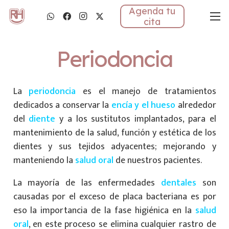
Agenda tu
cita
Periodoncia
La
periodoncia
es el manejo de tratamientos
dedicados a conservar la
encía y el hueso
alrededor
del
diente
y a los sustitutos implantados, para el
mantenimiento de la salud, función y estética de los
dientes y sus tejidos adyacentes; mejorando y
manteniendo la
salud oral
de nuestros pacientes.
La mayoría de las enfermedades
dentales
son
causadas por el exceso de placa bacteriana es por
eso la importancia de la fase higiénica en la
salud
oral
, en este proceso se elimina cualquier rastro de