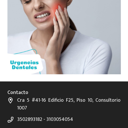
Contacto
Cra 5 #41-16 Edificio F25, Piso 10, Consultorio
1007
3502893182 - 3103054054