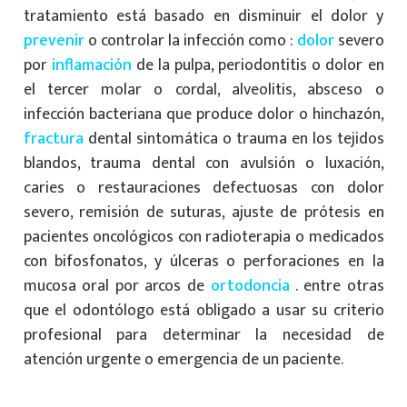
tratamiento está basado en disminuir el dolor y
prevenir
o controlar la infección como :
dolor
severo
por
inflamación
de la pulpa, periodontitis o dolor en
el tercer molar o cordal, alveolitis, absceso o
infección bacteriana que produce dolor o hinchazón,
fractura
dental sintomática o trauma en los tejidos
blandos, trauma dental con avulsión o luxación,
caries o restauraciones defectuosas con dolor
severo, remisión de suturas, ajuste de prótesis en
pacientes oncológicos con radioterapia o medicados
con bifosfonatos, y úlceras o perforaciones en la
mucosa oral por arcos de
ortodoncia
. entre otras
que el odontólogo está obligado a usar su criterio
profesional para determinar la necesidad de
atención urgente o emergencia de un paciente.