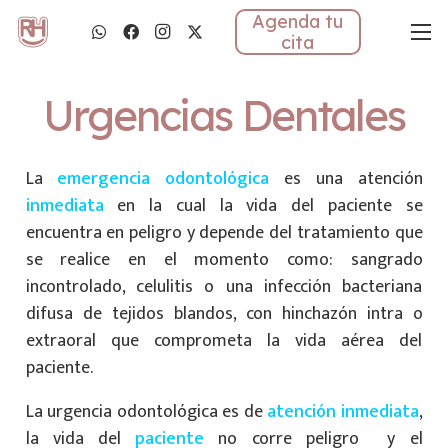
Agenda tu
cita
Urgencias Dentales
La
emergencia odontológica
es una atención
inmediata
en la cual la vida del paciente se
encuentra en peligro y depende del tratamiento que
se realice en el momento como: sangrado
incontrolado, celulitis o una infección bacteriana
difusa de tejidos blandos, con hinchazón intra o
extraoral que comprometa la vida aérea del
paciente.
La urgencia odontológica es de
atención inmediata
,
la vida del
paciente
no corre peligro y el