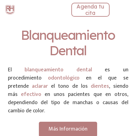
Agenda tu
cita
Blanqueamiento
Dental
El
blanqueamiento dental
es un
procedimiento
odontológico
en el que se
pretende
aclarar
el tono de los
dientes
, siendo
más
efectivo
en unos pacientes que en otros,
dependiendo del tipo de manchas o causas del
cambio de color.
Más Información