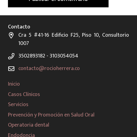
Contacto
Cra 5 #41-16 Edificio F25, Piso 10, Consultorio
1007
3502893182 - 3103054054
contacto@rocioherrera.co
Inicio
Casos Clínicos
Servicios
Prevención y Promoción en Salud Oral
Operatoria dental
Endodoncia